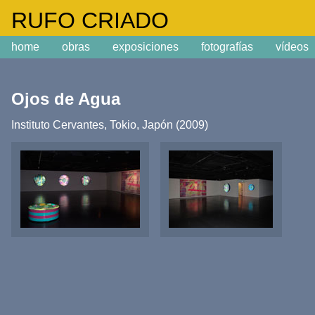
m
RUFO CRIADO
home
obras
exposiciones
fotografías
vídeos
Ojos de Agua
Instituto Cervantes, Tokio, Japón (2009)